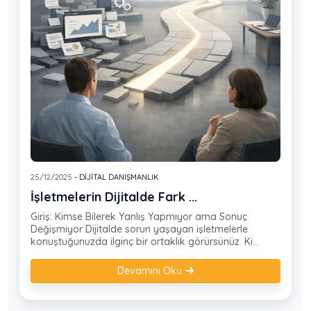
25/12/2025
- DIJITAL DANIŞMANLIK
İşletmelerin Dijitalde Fark ...
Giriş: Kimse Bilerek Yanlış Yapmıyor ama Sonuç
Değişmiyor Dijitalde sorun yaşayan işletmelerle
konuştuğunuzda ilginç bir ortaklık görürsünüz. Ki...
Devamını Oku