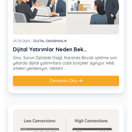
23/12/2025
- DIJITAL DANIŞMANLIK
Dijital Yatırımlar Neden Bek...
Giriş: Sorun Dijitalde Değil, Kararda Birçok işletme son
yıllarda dijital yatırımlara ciddi bütçeler ayırıyor. Web
siteleri yenileniyor, reklam ...
Devamını Oku