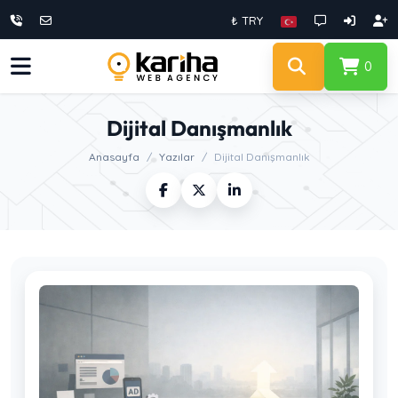
₺ TRY
0
Dijital Danışmanlık
Anasayfa
Yazılar
Dijital Danışmanlık