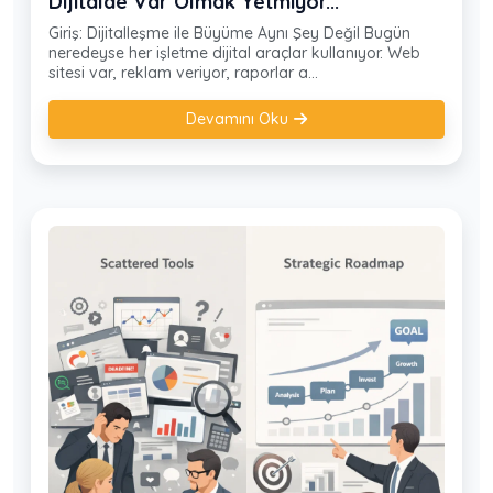
Dijitalde Var Olmak Yetmiyor...
Giriş: Dijitalleşme ile Büyüme Aynı Şey Değil Bugün
neredeyse her işletme dijital araçlar kullanıyor. Web
sitesi var, reklam veriyor, raporlar a...
Devamını Oku