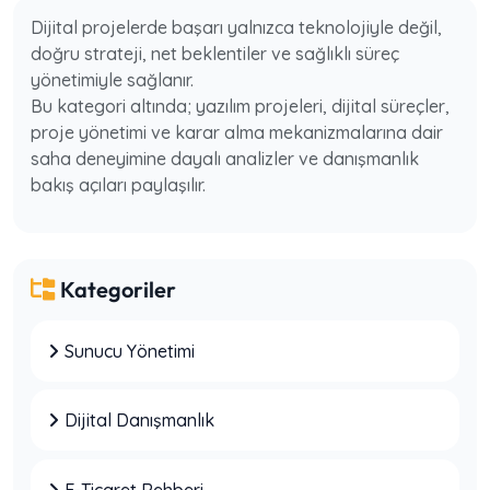
Dijital projelerde başarı yalnızca teknolojiyle değil,
doğru strateji, net beklentiler ve sağlıklı süreç
yönetimiyle sağlanır.
Bu kategori altında; yazılım projeleri, dijital süreçler,
proje yönetimi ve karar alma mekanizmalarına dair
saha deneyimine dayalı analizler ve danışmanlık
bakış açıları paylaşılır.
Kategoriler
Sunucu Yönetimi
SEO’ya Para Harcayıp Sonuç Alamayan
İşletmelerin Yaptığı 7 Temel Hata
Dijital Danışmanlık