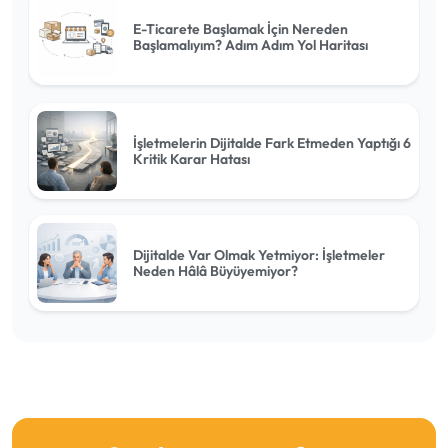
E-Ticarete Başlamak İçin Nereden
Başlamalıyım? Adım Adım Yol Haritası
İşletmelerin Dijitalde Fark Etmeden Yaptığı 6
Kritik Karar Hatası
Dijitalde Var Olmak Yetmiyor: İşletmeler
Neden Hâlâ Büyüyemiyor?
Dijital Yatırımlar Neden Beklenen Getiriyi
Sağlamıyor?