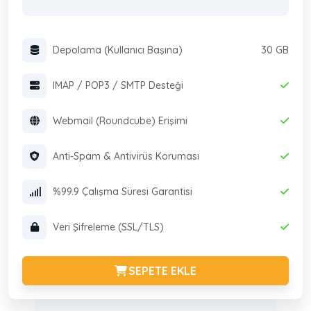
Depolama (Kullanıcı Başına)
30 GB
IMAP / POP3 / SMTP Desteği
Webmail (Roundcube) Erişimi
Anti-Spam & Antivirüs Koruması
%99.9 Çalışma Süresi Garantisi
Veri Şifreleme (SSL/TLS)
SEPETE EKLE