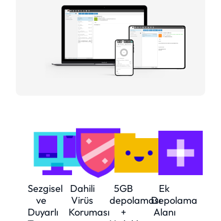
Sezgisel
Dahili
5GB
Ek
ve
Virüs
depolaması
Depolama
Duyarlı
Koruması
+
Alanı