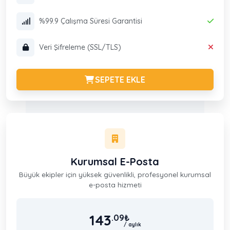
%99.9 Çalışma Süresi Garantisi
Veri Şifreleme (SSL/TLS)
SEPETE EKLE
Kurumsal E-Posta
Büyük ekipler için yüksek güvenlikli, profesyonel kurumsal
e-posta hizmeti
143
.09
₺
/ aylık