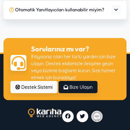
Otomatik Yanıtlayıcıları kullanabilir miyim?
Sorularınız mı var?
İhtiyacınız olan her türlü yardım için bize
ulaşın. Destek ekibimizle iletişime geçin
veya bizimle bağlantı kurun. Size hizmet
etmek için buradayız!
Destek Sistemi
Bize Ulaşın