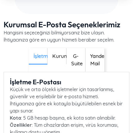
Kurumsal E-Posta Seçeneklerimiz
Hangisini seçeceğinizi bilmiyorsanız bize ulaşın.
İhtiyacınıza göre en uygun hizmeti beraber seçelim.
İşletme
Kurumsal
G-
Yandex
Suite
Mail
İşletme E-Postası
Küçük ve orta ölçekli işletmeler için tasarlanmış,
güvenilir ve erişilebilir bir e-posta hizmeti.
İhtiyacınıza göre ek kotayla büyütülebilen esnek bir
yapı sunar.
Kota
: 5 GB hesap başına, ek kota satın alınabilir.
Özellikler
: Tüm cihazlardan erişim, virüs koruması,
kullanıcı dostu yönetim.