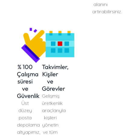
alanını
artırabilirsiniz.
% 100
Takvimler,
Çalışma
Kişiler
süresi
ve
ve
Görevler
Güvenlik
Gelişmiş
Üst
üretkenlik
düzey
araçlarıyla
posta
kişileri
depolama
yönetin
altyapımız,
ve tüm