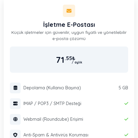
İşletme E-Postası
Küçük işletmeler için güvenilir, uygun fiyatlı ve yönetilebilir
e-posta çözümü
71
.55
₺
/ aylık
Depolama (Kullanıcı Başına)
5 GB
IMAP / POP3 / SMTP Desteği
Webmail (Roundcube) Erişimi
Anti-Spam & Antivirüs Koruması