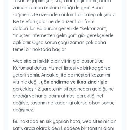
Tasarım yapılmıştır, sayfalar yayındadır, hatta
zaman zaman reklam trafiği de gelir. Buna
rağmen site üzerinden anlamlı bir talep oluşmaz.
Ne telefon çalar ne de düzenli bir form
doldurulur. Bu durum genellikle “sektör zor”,
“müşteri internetten gelmiyor” gibi gerekçelerle
açıklanır. Oysa sorun çoğu zaman çok daha
temel bir noktada başlar.
Web siteleri sıklıkla bir vitrin gibi düşünülür.
Kurumsal duruş, hizmet listesi ve birkaç görsel
yeterli sanılır. Ancak dijitalde müşteri kazanımı
vitrinle değil,
yönlendirme ve ikna zinciriyle
gerçekleşir. Ziyaretçinin siteye neden geldiği, ne
aradığı ve hangi adımı atması gerektiği net
değilse, tasarım ne kadar iyi olursa olsun sonuç
değişmez.
Bu noktada en sık yapılan hata, web sitesinin bir
satış aracı olarak değil, sadece bir tanıtım alanı