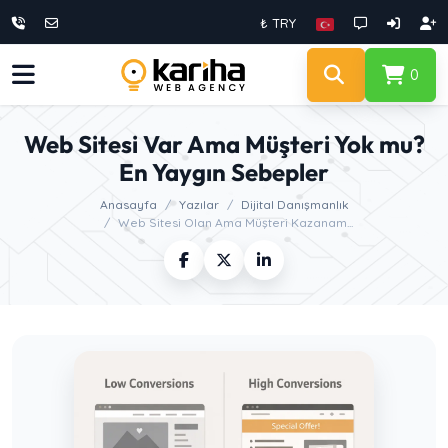
₺ TRY
0
Web Sitesi Var Ama Müşteri Yok mu?
En Yaygın Sebepler
Anasayfa
Yazılar
Dijital Danışmanlık
Web Sitesi Olan Ama Müşteri Kazanam...