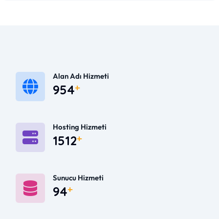
Alan Adı Hizmeti
1378
Hosting Hizmeti
2184
Sunucu Hizmeti
135