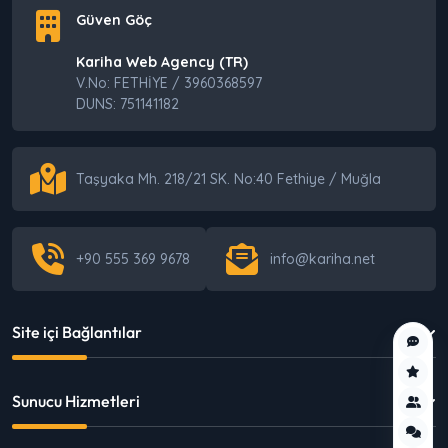
Güven Göç
Kariha Web Agency (TR)
V.No: FETHİYE / 3960368597
DUNS: 751141182
Taşyaka Mh. 218/21 SK. No:40 Fethiye / Muğla
+90 555 369 9678
info@kariha.net
Site içi Bağlantılar
Sunucu Hizmetleri