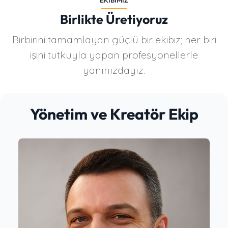
EKIBIMIZ
Birlikte Üretiyoruz
Birbirini tamamlayan güçlü bir ekibiz; her biri
işini tutkuyla yapan profesyonellerle
yanınızdayız.
Yönetim ve Kreatör Ekip