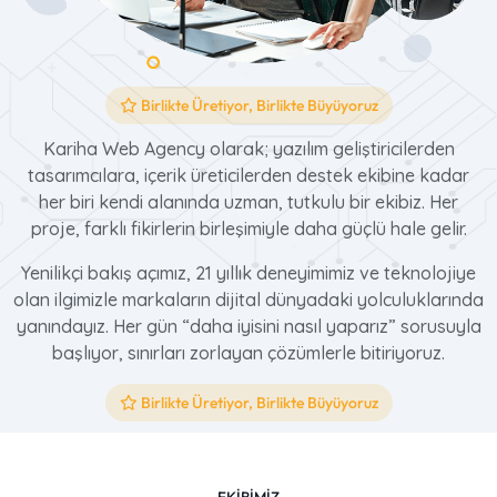
Birlikte Üretiyor, Birlikte Büyüyoruz
Kariha Web Agency olarak; yazılım geliştiricilerden
tasarımcılara, içerik üreticilerden destek ekibine kadar
her biri kendi alanında uzman, tutkulu bir ekibiz. Her
proje, farklı fikirlerin birleşimiyle daha güçlü hale gelir.
Yenilikçi bakış açımız, 21 yıllık deneyimimiz ve teknolojiye
olan ilgimizle markaların dijital dünyadaki yolculuklarında
yanındayız. Her gün “daha iyisini nasıl yaparız” sorusuyla
başlıyor, sınırları zorlayan çözümlerle bitiriyoruz.
Birlikte Üretiyor, Birlikte Büyüyoruz