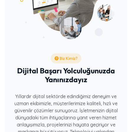
Biz Kimiz?
Dijital Başarı Yolculuğunuzda
Yanınızdayız
Yıllardır dijital sektörde edindiğimiz deneyim ve
uzman ekibimizle, müşterilerimize kaliteli, hızlı ve
güvenilir çözümler sunuyoruz. İşletmenizin dijital
dünyadaki tüm ihtiyaçlarına yanıt veren hizmet
anlayışımızla, projelerinizi hayata geçiriyor ve
markanızı büyütüyoruz. Teknolojiyi yakından