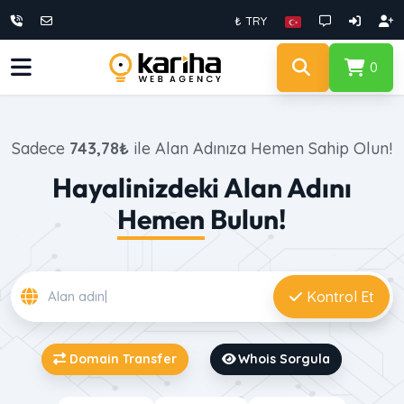
₺ TRY
0
Sadece
743,78₺
ile Alan Adınıza Hemen Sahip Olun!
Hayalinizdeki Alan Adını
Hemen
Bulun!
Kontrol Et
Domain Transfer
Whois Sorgula