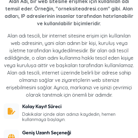
Alan Adı, bir web sitesine erişmek için kullanılan adı
temsil eder. Örneğin, "orneksiteadresi.com" gibi. Alan
adları, IP adreslerinin insanlar tarafından hatırlanabilir
ve kullanılabilir biçimleridir.
Alan adı tescili, bir internet sitesine erişim için kullanılan
web adresinin, yani alan adının bir kişi, kuruluş veya
işletme tarafından kaydedilmesidir. Bir alan adı tescil
edildiğinde, o alan adını kullanma hakkı tescil eden kişiye
veya kuruluşa aittir ve başkaları tarafından kullanılamaz.
Alan adı tescili, internet üzerinde belirli bir adrese sahip
olmanızı sağlar ve ziyaretçilerin web sitenize
erişebilmesini sağlar. Ayrıca, markanızı ve işinizi çevrimiçi
olarak tanıtmak için önemli bir adımdır.
Kolay Kayıt Süreci
Dakikalar içinde alan adınızı kaydedin, hemen
kullanmaya başlayın.
Geniş Uzantı Seçeneği