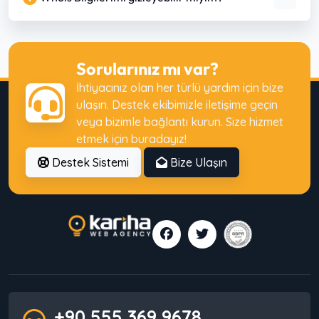
Sorularınız mı var?
İhtiyacınız olan her türlü yardım için bize
ulaşın. Destek ekibimizle iletişime geçin
veya bizimle bağlantı kurun. Size hizmet
etmek için buradayız!
Destek Sistemi
Bize Ulaşın
+90 555 369 9678