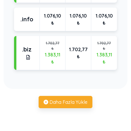
1.076,10
1.076,10
1.076,10
.info
₺
₺
₺
1.702,77
1.702,77
.biz
₺
₺
1.702,77
1.383,11
1.383,11
₺
₺
₺
Daha Fazla Yükle