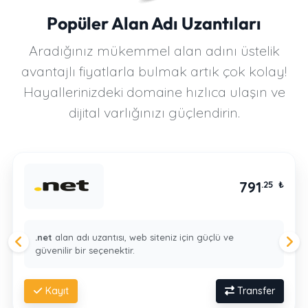
Popüler Alan Adı Uzantıları
Aradığınız mükemmel alan adını üstelik
avantajlı fiyatlarla bulmak artık çok kolay!
Hayallerinizdeki domaine hızlıca ulaşın ve
dijital varlığınızı güçlendirin.
749
.47
₺
.org
alan adı uzantısı, web siteniz için güçlü ve
güvenilir bir seçenektir.
Kayıt
Transfer