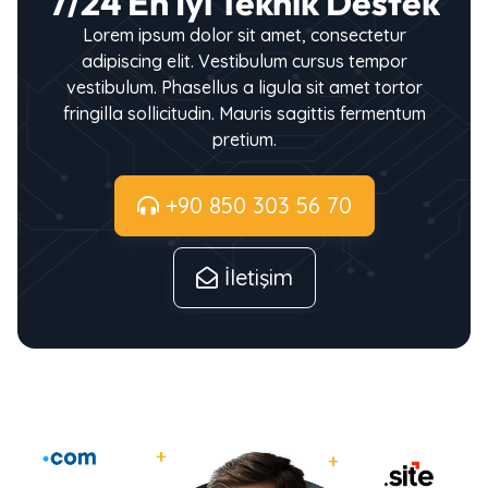
7/24 En İyi Teknik Destek
Lorem ipsum dolor sit amet, consectetur
adipiscing elit. Vestibulum cursus tempor
vestibulum. Phasellus a ligula sit amet tortor
fringilla sollicitudin. Mauris sagittis fermentum
pretium.
+90 850 303 56 70
İletişim