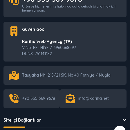
Ürün ve hizmetlerimiz hakkında daha detaylı bilgi almak için
hemen arayın.
Güven Göç
Kariha Web Agency (TR)
V.No: FETHİYE / 3960368597
DUNS: 751141182
Taşyaka Mh. 218/21 SK. No:40 Fethiye / Muğla
+90 555 369 9678
info@kariha.net
Site içi Bağlantılar