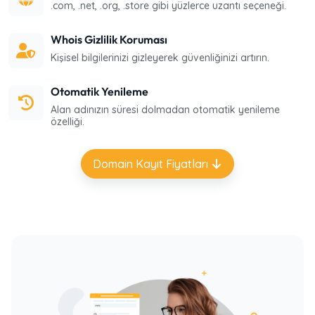
.com, .net, .org, .store gibi yüzlerce uzantı seçeneği.
Whois Gizlilik Koruması
Kişisel bilgilerinizi gizleyerek güvenliğinizi artırın.
Otomatik Yenileme
Alan adınızın süresi dolmadan otomatik yenileme
özelliği.
Domain Kayıt Fiyatları