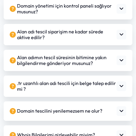
Domain yönetimi için kontrol paneli sağlıyor
musunuz?
Alan adı tescil siparişim ne kadar sürede
aktive edilir?
Alan adımın tescil süresinin bitimine yakın
bilgilendirme gönderiyor musunuz?
.tr uzantılı alan adı tescili için belge talep edilir
mi ?
Domain tescilini yenilemezsem ne olur?
Whois Bilgilerimi gizleyebilir miyim?