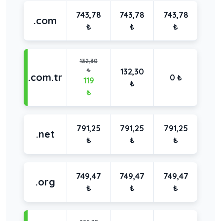
743,78
743,78
743,78
.com
₺
₺
₺
132,30
₺
132,30
.com.tr
0 ₺
119
₺
₺
791,25
791,25
791,25
.net
₺
₺
₺
749,47
749,47
749,47
.org
₺
₺
₺