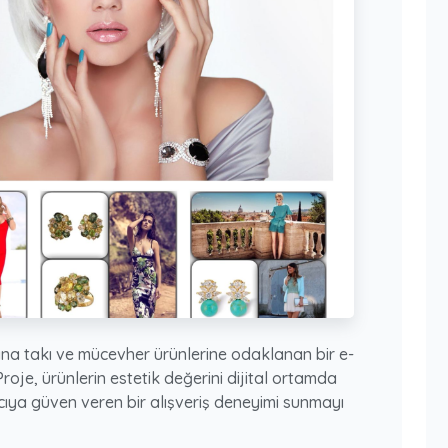
ana takı ve mücevher ürünlerine odaklanan bir e-
Proje, ürünlerin estetik değerini dijital ortamda
cıya güven veren bir alışveriş deneyimi sunmayı