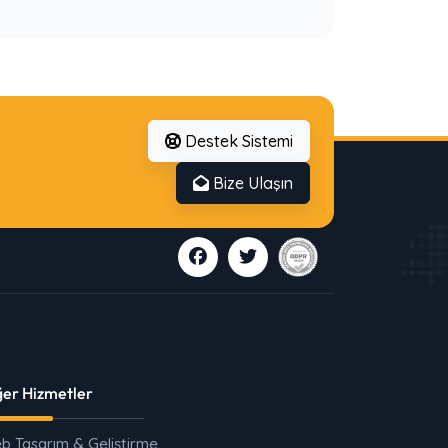
Destek Sistemi
Bize Ulaşın
ğer Hizmetler
b Tasarım & Geliştirme