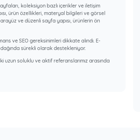
yfaları, koleksiyon bazlı içerikler ve iletişim
sı, ürün özellikleri, materyal bilgileri ve görsel
arayüz ve düzenli sayfa yapısı, ürünlerin ön
ans ve SEO gereksinimleri dikkate alındı. E-
ik odağında sürekli olarak destekleniyor.
ki uzun soluklu ve aktif referanslarımız arasında