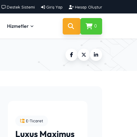
Destek Sistemi
Giriş Yap
Hesap Oluştur
Hizmetler
0
E-Ticaret
Luxus Maximus