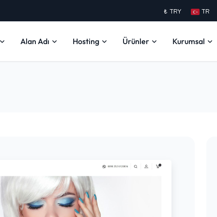
₺ TRY
TR
Alan Adı
Hosting
Ürünler
Kurumsal