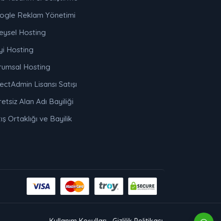
ogle Reklam Yönetimi
eysel Hosting
yi Hosting
rumsal Hosting
ectAdmin Lisansı Satışı
etsiz Alan Adı Bayiliği
ış Ortaklığı ve Bayilik