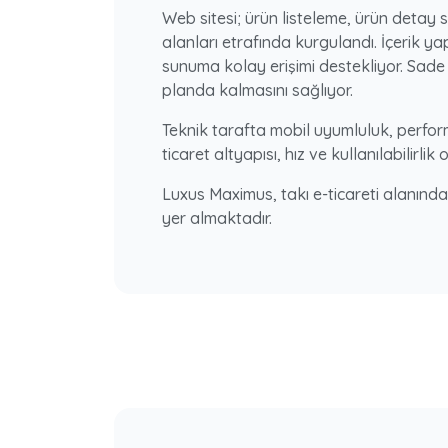
Web sitesi; ürün listeleme, ürün detay sa
alanları etrafında kurgulandı. İçerik yapı
sunuma kolay erişimi destekliyor. Sade 
planda kalmasını sağlıyor.
Teknik tarafta mobil uyumluluk, perform
ticaret altyapısı, hız ve kullanılabilirl
Luxus Maximus, takı e-ticareti alanında
yer almaktadır.