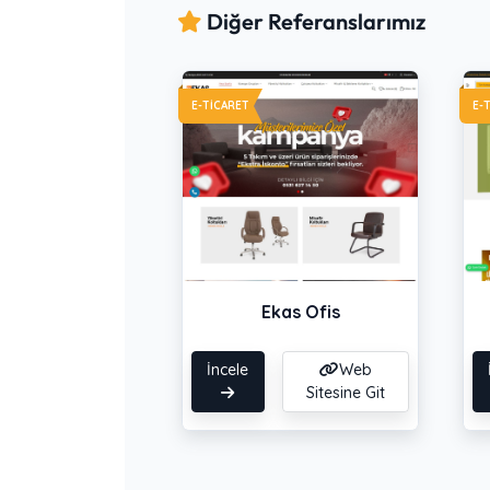
Diğer Referanslarımız
E-TICARET
E-
Ekas Ofis
İncele
Web
Sitesine Git