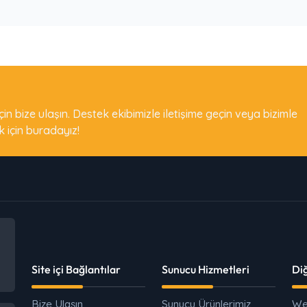
için bize ulaşın. Destek ekibimizle iletişime geçin veya bizimle
k için buradayız!
Site içi Bağlantılar
Sunucu Hizmetleri
Di
Bize Ulaşın
Sunucu Ürünlerimiz
We