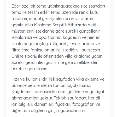
Eğer özel bir tema yapılmayacaksa site standart
tema ile teslim edilir. Tema üzerinde renk, kutu
tasarımı, modül yerleşimleri ücretsiz olarak
yapılır. Villa Kiralama Scripti hâlihazırda aktif
müşterilerin isteklerine göre sürekli güncellenir.
Villalarınızı ve apartlarınızı kaydedin ve hemen
kiralamaya başlayın. Ziyaretçileriniz arama ve
filtreleme fonksyionları ile istediği villayı seçsin.
Online sipariş ile ofisinizden villa kiralama yapın.
Sürekli geliştirilen yazılım ile yeni özelliklerden
ücretsiz yararlanın.
Hızlı ve kullanışlıdır. Tek sayfadan villa ekleme ve
düzenleme işlemlerini tamamlayabilirsiniz.
Kaydetme, sonrasında resim yükleme veya fiyat
girme adımları yoktur. Tek bir sayfadan, her dil
için bilgileri, dönemleri, fiyatları, fotoğrafları ve
diğer tüm bilgilerin girişini yapabilirsiniz.