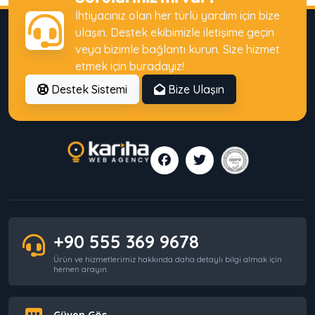
İhtiyacınız olan her türlü yardım için bize
ulaşın. Destek ekibimizle iletişime geçin
veya bizimle bağlantı kurun. Size hizmet
etmek için buradayız!
Destek Sistemi
Bize Ulaşın
+90 555 369 9678
Ürün ve hizmetlerimiz hakkında daha detaylı bilgi almak için
hemen arayın.
Güven Göç