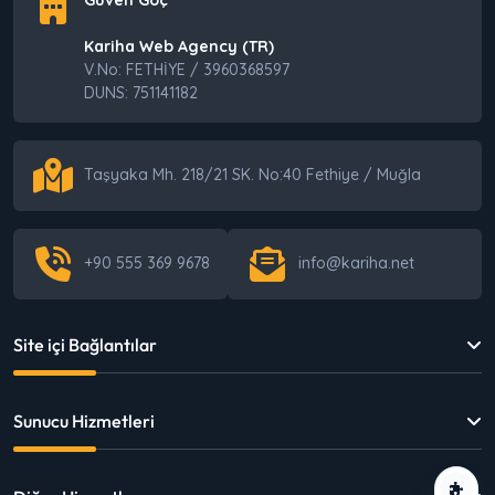
Kariha Web Agency (TR)
V.No: FETHİYE / 3960368597
DUNS: 751141182
Taşyaka Mh. 218/21 SK. No:40 Fethiye / Muğla
+90 555 369 9678
info@kariha.net
Site içi Bağlantılar
Sunucu Hizmetleri