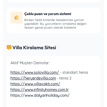
Çoklu puan ve yorum sistemi
Birden fazla kriterde tesislerinize yorum
yapılabilir. Bu yorumların ortalama değeri
tesisin genel puanı olarak listelenir.
Villa Kiralama Sitesi
Aktif Müşteri Demolar:
https://www.solovilla.com/
- standart tema
https://heryerdevilla.com
- tema 2
https://www.villavakti.com/
https://www.infinityhomes.com.
tr
https://www.dalyanholiday.com/