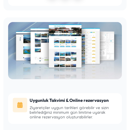
Uygunluk Takvimi & Online rezervasyon
Ziyaretçiler uygun tarihleri görebilir ve sizin
belirlediğiniz minimum gün limitine uyarak
online rezervasyon oluşturabilirler.