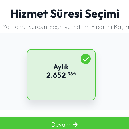
Hizmet Süresi Seçimi
 Yenileme Süresini Seçin ve İndirim Fırsatını Kaçı
Aylık
2.652
.38
₺
Devam