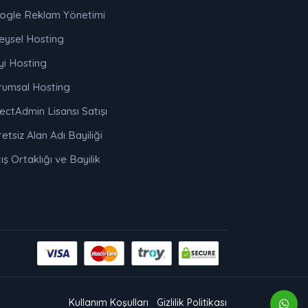
ogle Reklam Yönetimi
eysel Hosting
yi Hosting
rumsal Hosting
ectAdmin Lisansı Satışı
etsiz Alan Adı Bayiliği
ış Ortaklığı ve Bayilik
Kullanım Koşulları
Gizlilik Politikası