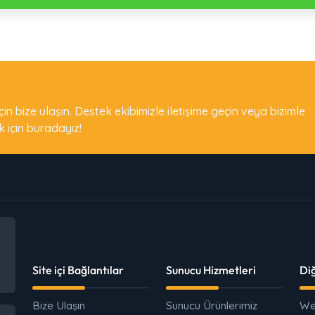
için bize ulaşın. Destek ekibimizle iletişime geçin veya bizimle
k için buradayız!
Site içi Bağlantılar
Sunucu Hizmetleri
Di
Bize Ulaşın
Sunucu Ürünlerimiz
We