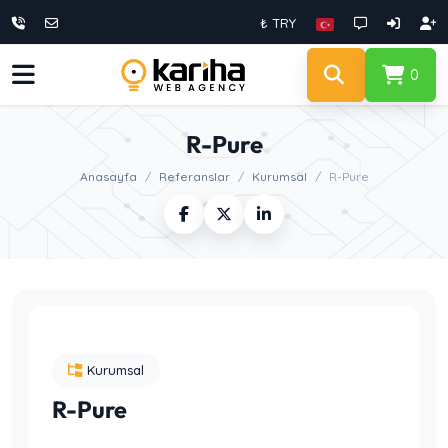
₺ TRY
0
R-Pure
Anasayfa
Referanslar
Kurumsal
R-Pure
Kurumsal
R-Pure