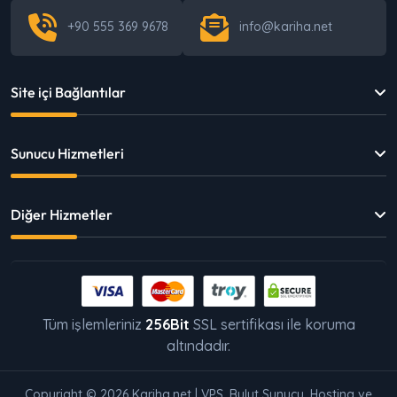
+90 555 369 9678
info@kariha.net
Site içi Bağlantılar
Sunucu Hizmetleri
Diğer Hizmetler
Tüm işlemleriniz
256Bit
SSL sertifikası ile koruma
altındadır.
Copyright © 2026 Kariha.net | VPS, Bulut Sunucu, Hosting ve