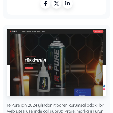
R-Pure için 2024 yılından itibaren kurumsal odaklı bir
web sitesi üzerinde çalışıyoruz. Proje, markanın ürün