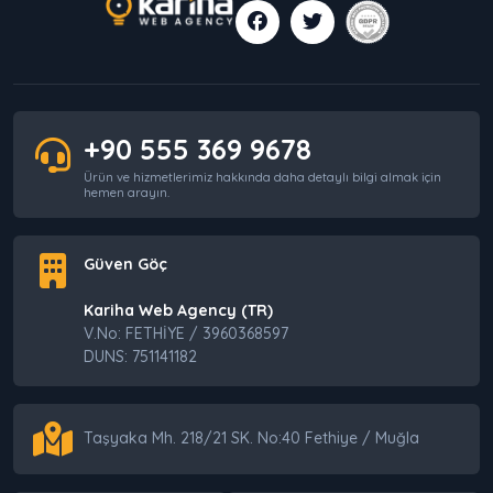
+90 555 369 9678
Ürün ve hizmetlerimiz hakkında daha detaylı bilgi almak için
hemen arayın.
Güven Göç
Kariha Web Agency (TR)
V.No: FETHİYE / 3960368597
DUNS: 751141182
Taşyaka Mh. 218/21 SK. No:40 Fethiye / Muğla