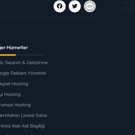
ğer Hizmetler
b Tasarım & Geliştirme
ogle Reklam Yönetimi
eysel Hosting
yi Hosting
rumsal Hosting
ectAdmin Lisansı Satışı
etsiz Alan Adı Bayiliği