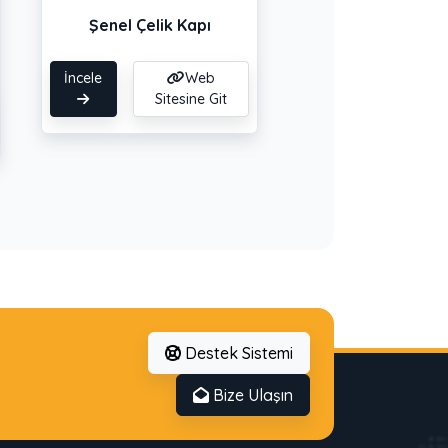
Şenel Çelik Kapı
İncele
Web
Sitesine Git
Destek Sistemi
Bize Ulaşın