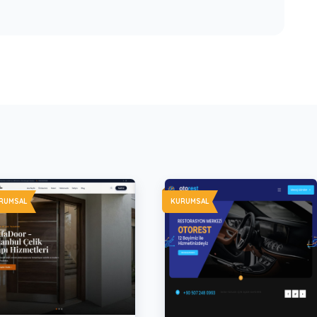
RUMSAL
KURUMSAL