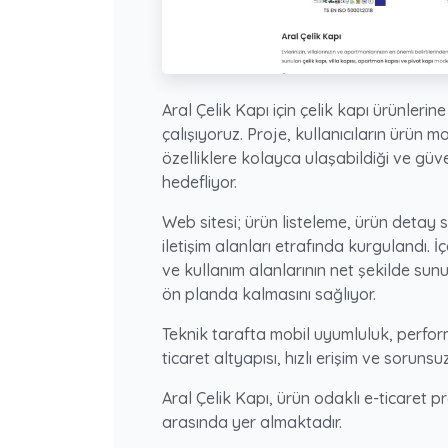
Aral Çelik Kapı için çelik kapı ürünleri
çalışıyoruz. Proje, kullanıcıların ürün mo
özelliklere kolayca ulaşabildiği ve güv
hedefliyor.
Web sitesi; ürün listeleme, ürün detay sa
iletişim alanları etrafında kurgulandı. İ
ve kullanım alanlarının net şekilde sunu
ön planda kalmasını sağlıyor.
Teknik tarafta mobil uyumluluk, perform
ticaret altyapısı, hızlı erişim ve soruns
Aral Çelik Kapı, ürün odaklı e-ticaret p
arasında yer almaktadır.