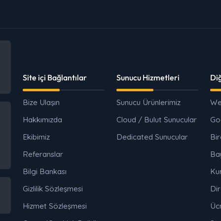
Site içi Bağlantılar
Sunucu Hizmetleri
Di
Bize Ulaşın
Sunucu Ürünlerimiz
We
Hakkımızda
Cloud / Bulut Sunucular
Go
Ekibimiz
Dedicated Sunucular
Bir
Referanslar
Ba
Bilgi Bankası
Ku
Gizlilik Sözleşmesi
Dir
Hizmet Sözleşmesi
Ücr