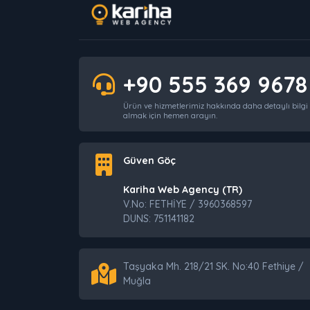
+90 555 369 9678
Ürün ve hizmetlerimiz hakkında daha detaylı bilgi
almak için hemen arayın.
Güven Göç
Kariha Web Agency (TR)
V.No: FETHİYE / 3960368597
DUNS: 751141182
Taşyaka Mh. 218/21 SK. No:40 Fethiye /
Muğla