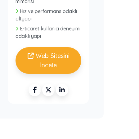
mimarisi
Hız ve performans odaklı
altyapı
E-ticaret kullanıcı deneyimi
odaklı yapı
Web Sitesini
İncele