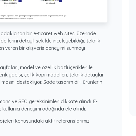
ne odaklanan bir e-ticaret web sitesi üzerinde
dellerini detaylı şekilde inceleyebildiği, teknik
en veren bir alışveriş deneyimi sunmayı
yfaları, model ve özellik bazlı içerikler ile
çerik yapısı, çelik kapı modelleri, teknik detaylar
lmasını destekliyor. Sade tasarım dili, ürünlerin
ans ve SEO gereksinimleri dikkate alındı. E-
uz kullanıcı deneyimi odağında ele alındı.
rojeleri konusundaki aktif referanslarımız