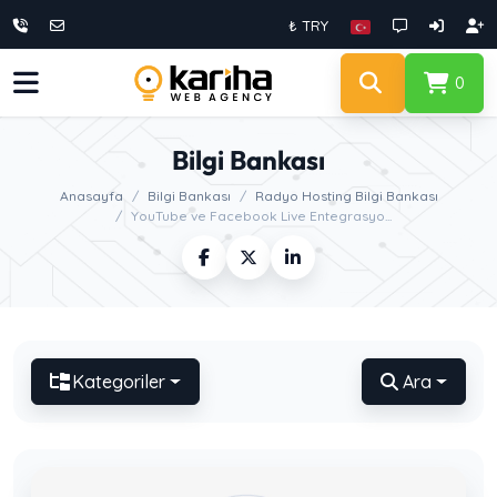
₺ TRY
0
Bilgi Bankası
Anasayfa
Bilgi Bankası
Radyo Hosting Bilgi Bankası
YouTube ve Facebook Live Entegrasyo...
Kategoriler
Ara