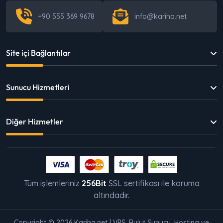
+90 555 369 9678
info@kariha.net
Site içi Bağlantılar
Sunucu Hizmetleri
Diğer Hizmetler
Tüm işlemleriniz
256Bit
SSL sertifikası ile koruma
altındadır.
Copyright © 2026 Kariha.net | VPS, Bulut Sunucu, Hosting ve