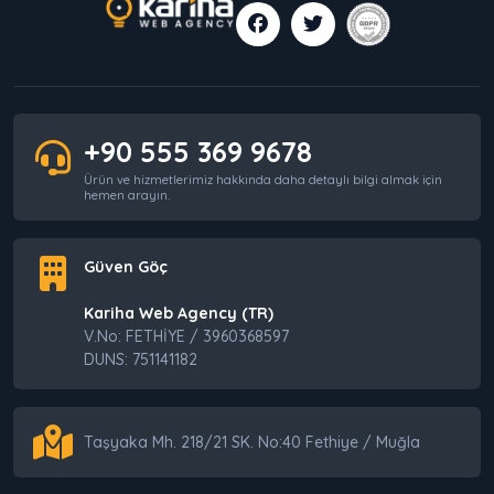
+90 555 369 9678
Ürün ve hizmetlerimiz hakkında daha detaylı bilgi almak için
hemen arayın.
Güven Göç
Kariha Web Agency (TR)
V.No: FETHİYE / 3960368597
DUNS: 751141182
Taşyaka Mh. 218/21 SK. No:40 Fethiye / Muğla