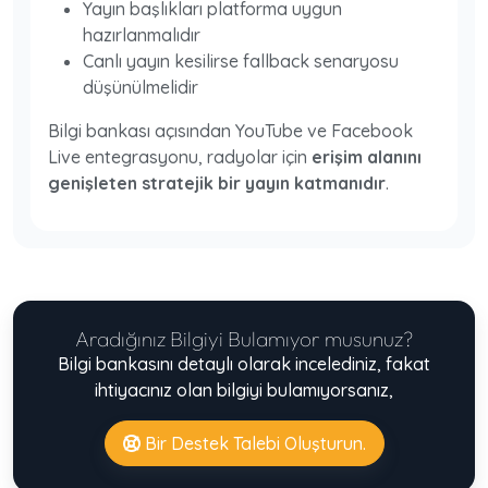
Yayın başlıkları platforma uygun
hazırlanmalıdır
Canlı yayın kesilirse fallback senaryosu
düşünülmelidir
Bilgi bankası açısından YouTube ve Facebook
Live entegrasyonu, radyolar için
erişim alanını
genişleten stratejik bir yayın katmanıdır
.
Aradığınız Bilgiyi Bulamıyor musunuz?
Bilgi bankasını detaylı olarak incelediniz, fakat
ihtiyacınız olan bilgiyi bulamıyorsanız,
Bir Destek Talebi Oluşturun.