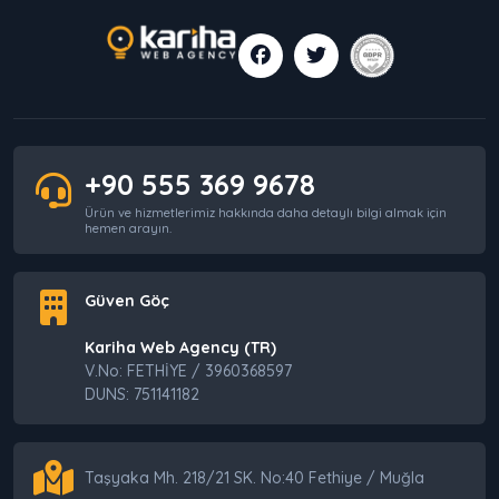
+90 555 369 9678
Ürün ve hizmetlerimiz hakkında daha detaylı bilgi almak için
hemen arayın.
Güven Göç
Kariha Web Agency (TR)
V.No: FETHİYE / 3960368597
DUNS: 751141182
Taşyaka Mh. 218/21 SK. No:40 Fethiye / Muğla