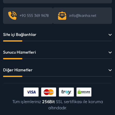
+90 555 369 9678
info@kariha.net
Site içi Bağlantılar
Sunucu Hizmetleri
Diğer Hizmetler
Tüm işlemleriniz
256Bit
SSL sertifikası ile koruma
altındadır.