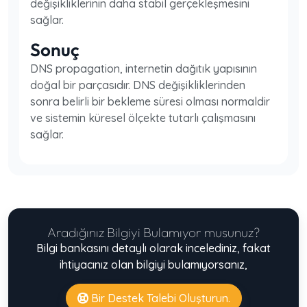
değişikliklerinin daha stabil gerçekleşmesini
sağlar.
Sonuç
DNS propagation, internetin dağıtık yapısının
doğal bir parçasıdır. DNS değişikliklerinden
sonra belirli bir bekleme süresi olması normaldir
ve sistemin küresel ölçekte tutarlı çalışmasını
sağlar.
Aradığınız Bilgiyi Bulamıyor musunuz?
Bilgi bankasını detaylı olarak incelediniz, fakat
ihtiyacınız olan bilgiyi bulamıyorsanız,
Bir Destek Talebi Oluşturun.